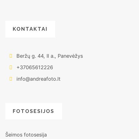
KONTAKTAI
Beržų g. 44, II a., Panevėžys
+37065612226
info@andreafoto.lt
FOTOSESIJOS
Šeimos fotosesija