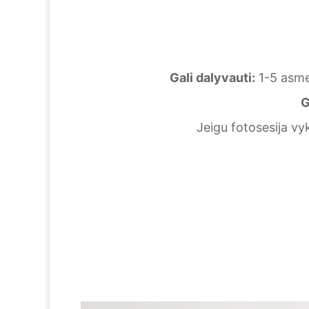
Gali dalyvauti:
1-5 asmen
G
Jeigu fotosesija v